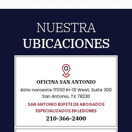
NUESTRA
UBICACIONES
OFICINA SAN ANTONIO
Atrio noroeste
11550 IH-10 West, Suite 300
San Antonio, TX 78230
SAN ANTONIO BUFETE DE ABOGADOS
ESPECIALIZADOS EN LESIONES
210-366-2400