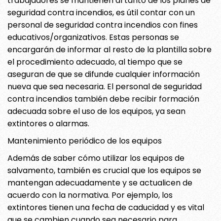
trabajadores se mantienen al tanto de los planes de
seguridad contra incendios, es útil contar con un
personal de seguridad contra incendios con fines
educativos/organizativos. Estas personas se
encargarán de informar al resto de la plantilla sobre
el procedimiento adecuado, al tiempo que se
aseguran de que se difunde cualquier información
nueva que sea necesaria. El personal de seguridad
contra incendios también debe recibir formación
adecuada sobre el uso de los equipos, ya sean
extintores o alarmas.
Mantenimiento periódico de los equipos
Además de saber cómo utilizar los equipos de
salvamento, también es crucial que los equipos se
mantengan adecuadamente y se actualicen de
acuerdo con la normativa. Por ejemplo, los
extintores tienen una fecha de caducidad y es vital
que se cambien cuando sea necesario para