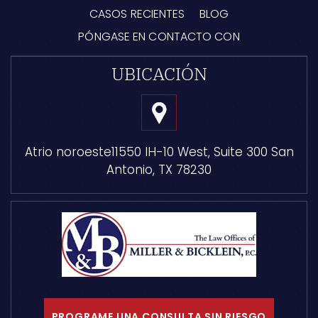
CASOS RECIENTES
BLOG
PÓNGASE EN CONTACTO CON
UBICACIÓN
Atrio noroeste
11550 IH-10 West, Suite 300
San
Antonio, TX 78230
PROGRAME UNA CONSULTA SIN RIESGO