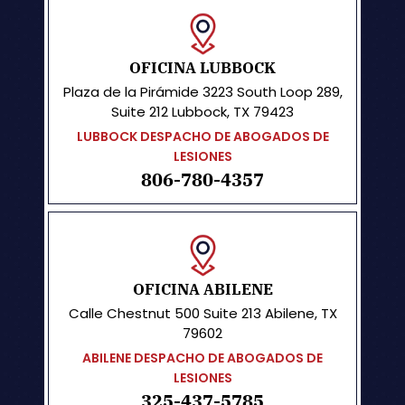
OFICINA LUBBOCK
Plaza de la Pirámide
3223 South Loop 289,
Suite 212 Lubbock, TX 79423
LUBBOCK DESPACHO DE ABOGADOS DE
LESIONES
806-780-4357
OFICINA ABILENE
Calle Chestnut 500
Suite 213
Abilene, TX
79602
ABILENE DESPACHO DE ABOGADOS DE
LESIONES
325-437-5785