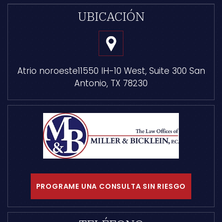
UBICACIÓN
Atrio noroeste
11550 IH-10 West, Suite 300
San
Antonio, TX 78230
PROGRAME UNA CONSULTA SIN RIESGO