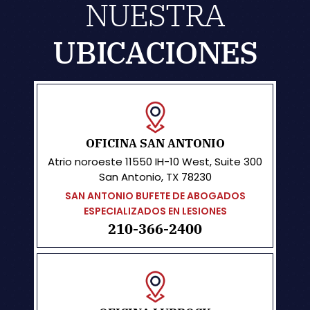
NUESTRA
UBICACIONES
OFICINA SAN ANTONIO
Atrio noroeste
11550 IH-10 West, Suite 300
San Antonio, TX 78230
SAN ANTONIO BUFETE DE ABOGADOS
ESPECIALIZADOS EN LESIONES
210-366-2400