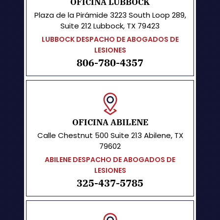
OFICINA LUBBOCK
Plaza de la Pirámide
3223 South Loop 289,
Suite 212 Lubbock, TX 79423
LUBBOCK DESPACHO DE ABOGADOS DE
LESIONES
806-780-4357
OFICINA ABILENE
Calle Chestnut 500
Suite 213
Abilene, TX
79602
ABILENE DESPACHO DE ABOGADOS DE
LESIONES
325-437-5785