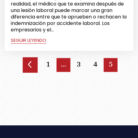
realidad, el médico que te examina después de
una lesión laboral puede marcar una gran
diferencia entre que te aprueben o rechacen la
indemnización por accidente laboral. Los
empresarios y el...
SEGUIR LEYENDO
Paginación
1
...
3
4
5
de
entradas