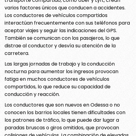
transporte compartido, como Uber y Lyft, crean
varios factores únicos que conducen a accidentes.
Los conductores de vehículos compartidos
interactúan frecuentemente con sus teléfonos para
aceptar viajes y seguir las indicaciones del GPS.
También se comunican con los pasajeros, lo que
distrae al conductor y desvía su atención de la
carretera.
Las largas jornadas de trabajo y la conducción
nocturna para aumentar los ingresos provocan
fatiga en muchos conductores de vehículos
compartidos, lo que reduce su capacidad de
conducción y reacción.
Los conductores que son nuevos en Odessa o no
conocen los barrios locales tienen dificultades con
los patrones de tráfico, lo que puede dar lugar a
paradas bruscas o giros omitidos, que provocan
colisiones de vehículos. La combinación de elevados