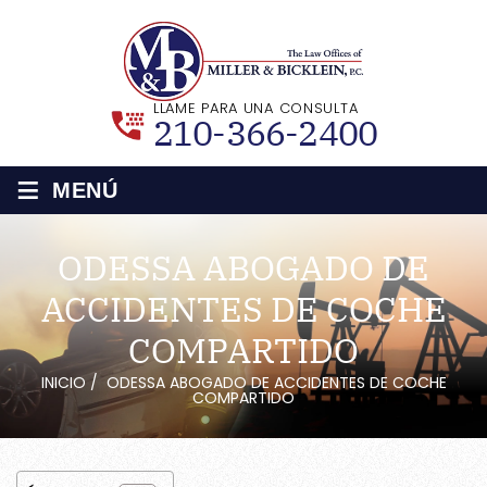
LLAME PARA UNA CONSULTA
210-366-2400
≡
MENÚ
ODESSA ABOGADO DE
ACCIDENTES DE COCHE
COMPARTIDO
INICIO
/
ODESSA ABOGADO DE ACCIDENTES DE COCHE
COMPARTIDO