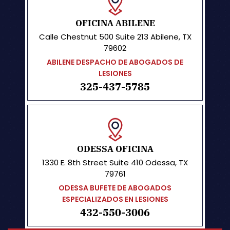
OFICINA ABILENE
Calle Chestnut 500
Suite 213
Abilene, TX
79602
ABILENE DESPACHO DE ABOGADOS DE
LESIONES
325-437-5785
ODESSA OFICINA
1330 E. 8th Street
Suite 410
Odessa, TX
79761
ODESSA BUFETE DE ABOGADOS
ESPECIALIZADOS EN LESIONES
432-550-3006