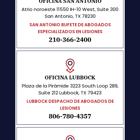
OFICINA SAN ANTONIO
Atrio noroeste
11550 IH-10 West, Suite 300
San Antonio, TX 78230
SAN ANTONIO BUFETE DE ABOGADOS
ESPECIALIZADOS EN LESIONES
210-366-2400
OFICINA LUBBOCK
Plaza de la Pirámide
3223 South Loop 289,
Suite 212 Lubbock, TX 79423
LUBBOCK DESPACHO DE ABOGADOS DE
LESIONES
806-780-4357