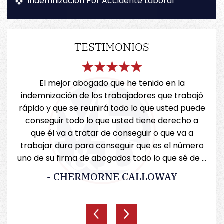
Indemnización Por Accidente Laboral
TESTIMONIOS
ante
El mejor abogado que he tenido en la
Mil
e,
indemnización de los trabajadores que trabajó
a
 Sr.
rápido y que se reunirá todo lo que usted puede
conseguir todo lo que usted tiene derecho a
que él va a tratar de conseguir o que va a
trabajar duro para conseguir que es el número
uno de su firma de abogados todo lo que sé de ...
- CHERMORNE CALLOWAY